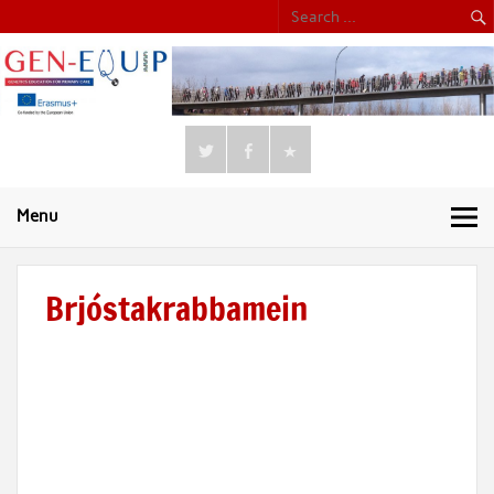
Menu
Brjóstakrabbamein