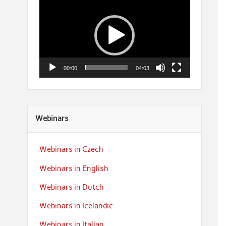
00:00
04:03
Webinars
Webinars in Czech
Webinars in English
Webinars in Dutch
Webinars in Icelandic
Webinars in Italian