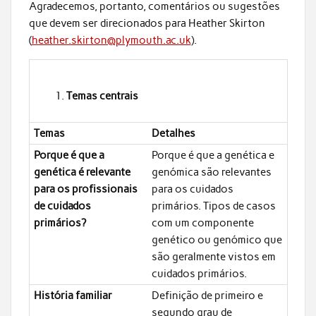
Agradecemos, portanto, comentários ou sugestões
que devem ser direcionados para Heather Skirton
(
heather.skirton@plymouth.ac.uk
).
Temas centrais
Temas
Detalhes
Porque é que a
Porque é que a genética e
genética é relevante
genómica são relevantes
para os profissionais
para os cuidados
de cuidados
primários. Tipos de casos
primários?
com um componente
genético ou genómico que
são geralmente vistos em
cuidados primários.
História familiar
Definição de primeiro e
segundo grau de