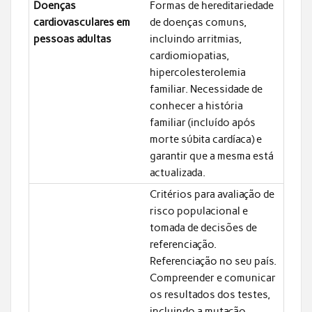
Doenças
Formas de hereditariedade
cardiovasculares em
de doenças comuns,
pessoas adultas
incluindo arritmias,
cardiomiopatias,
hipercolesterolemia
familiar. Necessidade de
conhecer a história
familiar (incluído após
morte súbita cardíaca) e
garantir que a mesma está
actualizada.
Critérios para avaliação de
risco populacional e
tomada de decisões de
referenciação.
Referenciação no seu país.
Compreender e comunicar
os resultados dos testes,
incluindo a mutação