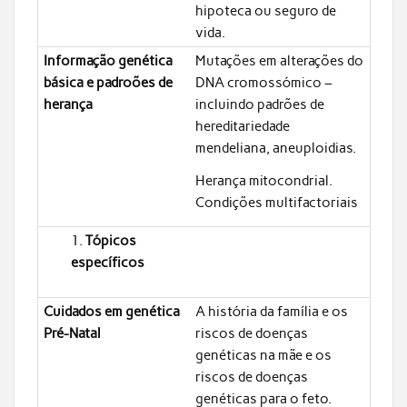
hipoteca ou seguro de
vida.
Informação genética
Mutações em alterações do
básica e padroões de
DNA cromossómico –
herança
incluindo padrões de
hereditariedade
mendeliana, aneuploidias.
Herança mitocondrial.
Condições multifactoriais
Tópicos
específicos
Cuidados em genética
A história da família e os
Pré-Natal
riscos de doenças
genéticas na mãe e os
riscos de doenças
genéticas para o feto.