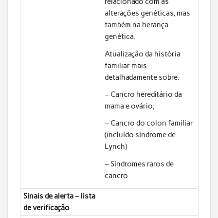
relacionado com as
alterações genéticas, mas
também na herança
genética.
Atualização da história
familiar mais
detalhadamente sobre:
– Cancro hereditário da
mama e ovário;
– Cancro do colon familiar
(incluído síndrome de
Lynch)
– Síndromes raros de
cancro
Sinais de alerta – lista
de verificação