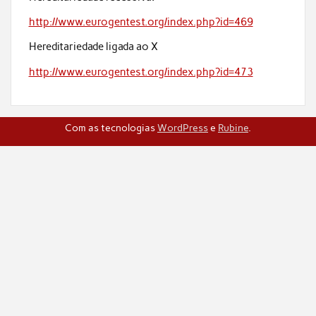
http://www.eurogentest.org/index.php?id=469
Hereditariedade ligada ao X
http://www.eurogentest.org/index.php?id=473
Com as tecnologias
WordPress
e
Rubine
.