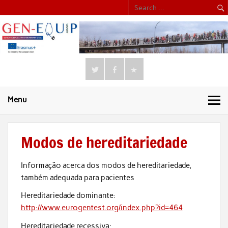
Menu
Modos de hereditariedade
Informação acerca dos modos de hereditariedade,
também adequada para pacientes
Hereditariedade dominante:
http://www.eurogentest.org/index.php?id=464
Hereditariedade recessiva: